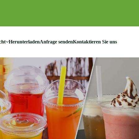
cht
Herunterladen
Anfrage senden
Kontaktieren Sie uns