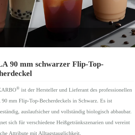
A 90 mm schwarzer Flip-Top-
herdeckel
®
KARBO
ist der Hersteller und Lieferant des professionellen
90 mm Flip-Top-Becherdeckels in Schwarz. Es ist
eständig, auslaufsicher und vollständig biologisch abbaubar.
gnet sich für verschiedene Heißgetränkszenarien und vereint
he Attribute mit Alltagstauglichkeit.