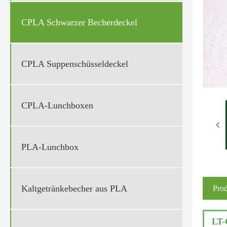
CPLA Schwarzer Becherdeckel
CPLA Suppenschüsseldeckel
CPLA-Lunchboxen
PLA-Lunchbox
Kaltgetränkebecher aus PLA
Pro
LT-