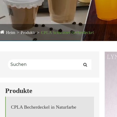
Heim
Produkte
CPLA Schwarzer Becherdeckel
Produkte
CPLA Becherdeckel in Naturfarbe