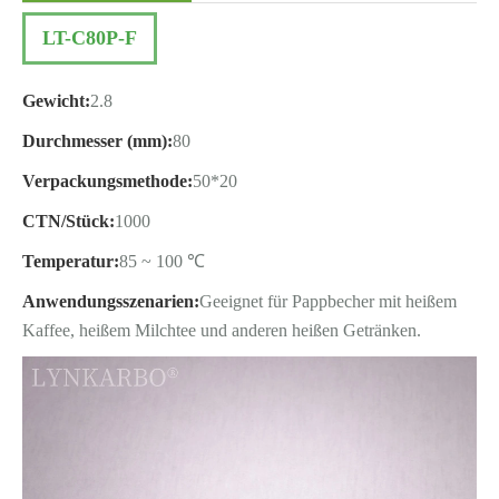
LT-C80P-F
Gewicht:
2.8
Durchmesser (mm):
80
Verpackungsmethode:
50*20
CTN/Stück:
1000
Temperatur:
85 ~ 100 ℃
Anwendungsszenarien:
Geeignet für Pappbecher mit heißem
Kaffee, heißem Milchtee und anderen heißen Getränken.