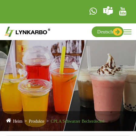
Deutsch
Heim
Produkte
CPLA Schwarzer Becherdeckel