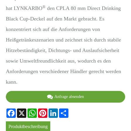
®
hat LYNKARBO
den CPLA 80 mm Direct Drinking
Black Cup-Deckel auf den Markt gebracht. Es
konzentriert sich auf die Anforderungen von
Heißgetränkeszenarien und zeichnet sich durch stabile
Hitzebeständigkeit, Dichtungs- und Auslaufsicherheit
sowie Umweltfreundlichkeit aus, wodurch es den
Anforderungen verschiedener Händler gerecht werden
kann.
Anfrage absenden
Facebook
X
WhatsApp
Pinterest
LinkedIn
Share
Produktbeschreibung