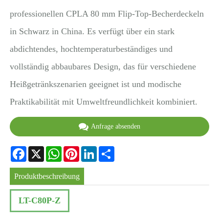
professionellen CPLA 80 mm Flip-Top-Becherdeckeln
in Schwarz in China. Es verfügt über ein stark
abdichtendes, hochtemperaturbeständiges und
vollständig abbaubares Design, das für verschiedene
Heißgetränkszenarien geeignet ist und modische
Praktikabilität mit Umweltfreundlichkeit kombiniert.
Anfrage absenden
Facebook
X
WhatsApp
Pinterest
LinkedIn
Share
Produktbeschreibung
LT-C80P-Z