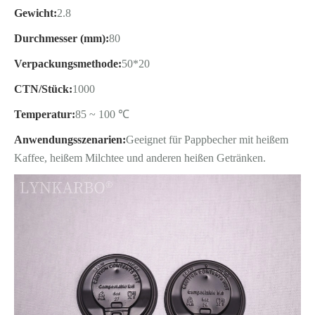
Gewicht:
2.8
Durchmesser (mm):
80
Verpackungsmethode:
50*20
CTN/Stück:
1000
Temperatur:
85 ~ 100 ℃
Anwendungsszenarien:
Geeignet für Pappbecher mit heißem
Kaffee, heißem Milchtee und anderen heißen Getränken.