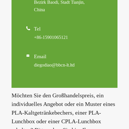
Bezirk Baodi, Stadt Tianjin,
China

Tel
+86-15901065121
Email

diegodiao@bbcn-lt.ltd
Möchten Sie den Großhandelspreis, ein
individuelles Angebot oder ein Muster eines
PLA-Kaltgetränkebechers, einer PLA-
Lunchbox oder einer CPLA-Lunchbox