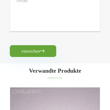
einreichen

Verwandte Produkte