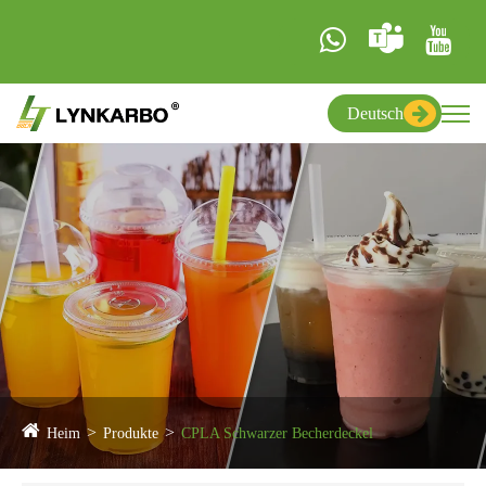
Deutsch
Heim
Produkte
CPLA Schwarzer Becherdeckel