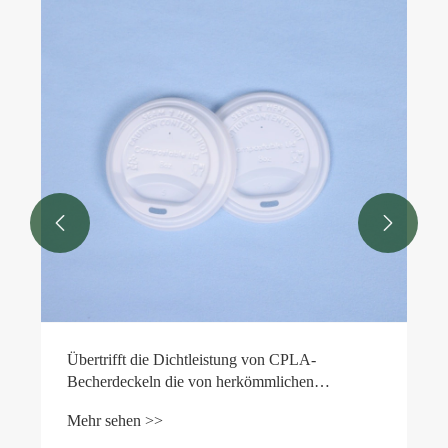


Vorteile von PLA-Kaltgetränkebechern
Mehr sehen >>