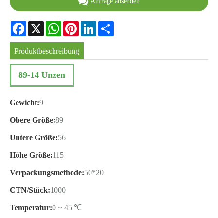
Anfrage absenden
Facebook
X
WhatsApp
Pinterest
LinkedIn
Share
Produktbeschreibung
89-14 Unzen
Gewicht:
9
Obere Größe:
89
Untere Größe:
56
Höhe Größe:
115
Verpackungsmethode:
50*20
CTN/Stück:
1000
Temperatur:
0 ~ 45 ℃