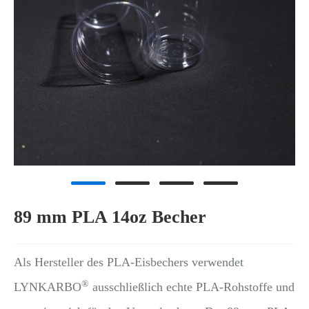
89 mm PLA 14oz Becher
Als Hersteller des PLA-Eisbechers verwendet
®
LYNKARBO
ausschließlich echte PLA-Rohstoffe und