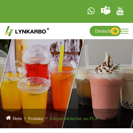
Deutsch
Heim
Produkte
Kaltgetränkebecher aus PLA